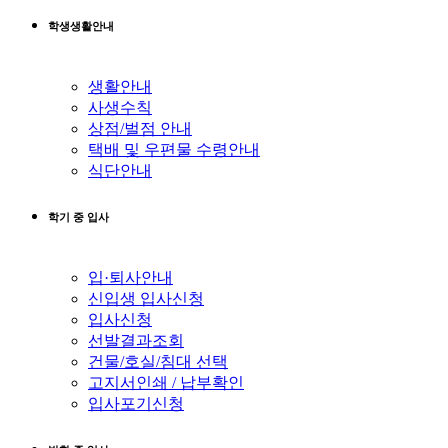
학생생활안내
생활안내
사생수칙
상점/벌점 안내
택배 및 우편물 수령안내
식단안내
학기 중 입사
입·퇴사안내
신입생 입사신청
입사신청
선발결과조회
건물/호실/침대 선택
고지서인쇄 / 납부확인
입사포기신청