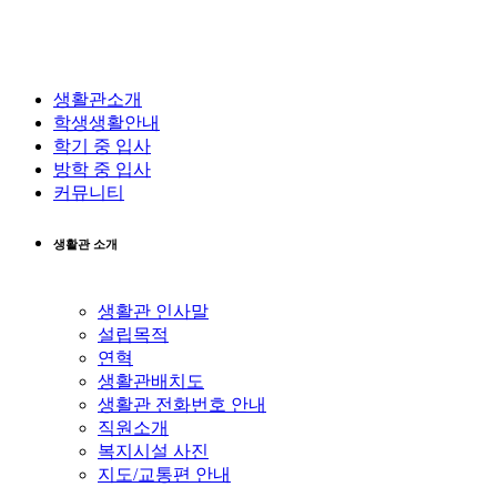
생활관소개
학생생활안내
학기 중 입사
방학 중 입사
커뮤니티
생활관 소개
생활관 인사말
설립목적
연혁
생활관배치도
생활관 전화번호 안내
직원소개
복지시설 사진
지도/교통편 안내